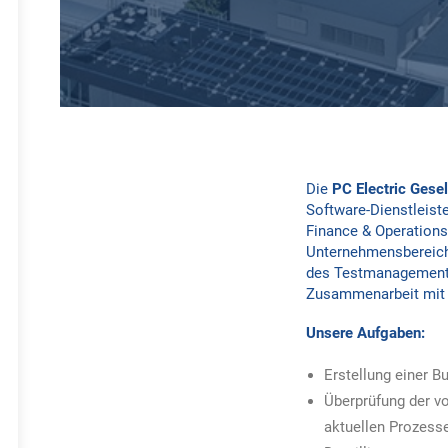
Die
PC Electric Gesel
Software-Dienstleist
Finance & Operations
Unternehmensbereich 
des Testmanagements 
Zusammenarbeit mit 
Unsere Aufgaben:
Erstellung einer 
Überprüfung der v
aktuellen Prozess