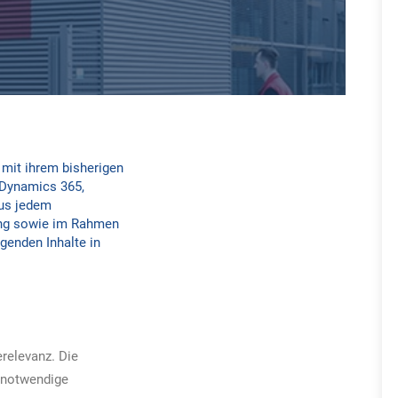
 mit ihrem bisherigen
 Dynamics 365,
aus jedem
ung sowie im Rahmen
genden Inhalte in
relevanz. Die
d notwendige