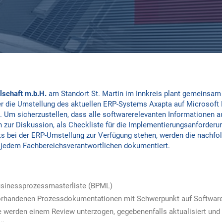
lschaft m.b.H.
am Standort St. Martin im Innkreis plant gemeinsam
er die Umstellung des aktuellen ERP-Systems Axapta auf Microsoft
. Um sicherzustellen, dass alle softwarerelevanten Informationen 
zur Diskussion, als Checkliste für die Implementierungsanforder
bei der ERP-Umstellung zur Verfügung stehen, werden die nachfol
jedem Fachbereichsverantwortlichen dokumentiert.
Businessprozessmasterliste (BPML)
orhandenen Prozessdokumentationen mit Schwerpunkt auf Software
e werden einem Review unterzogen, gegebenenfalls aktualisiert un